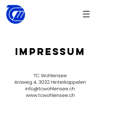
IMPRESSUM
TC Wohlensee
Araweg 4, 3032 Hinterkappelen
info@tcwohlensee.ch
www.tcwohlensee.ch
Kontakt
E-Mail: